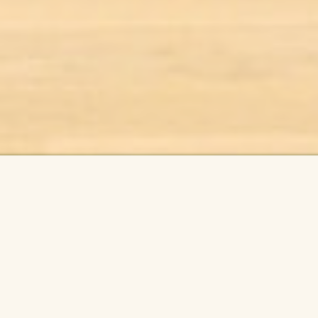
Archiv akcí